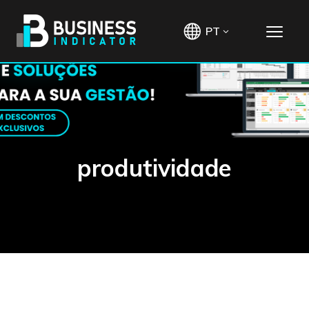
PT
produtividade