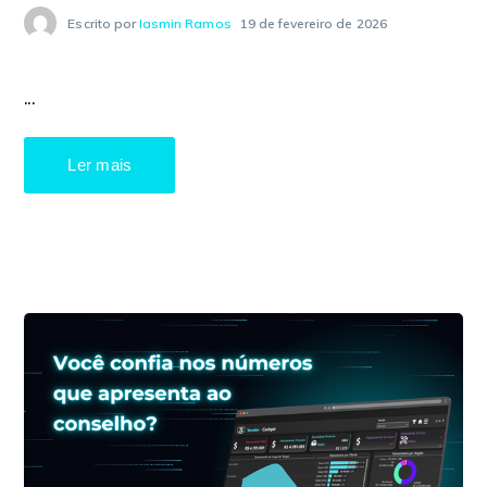
Escrito por
Iasmin Ramos
19 de fevereiro de 2026
...
Ler mais