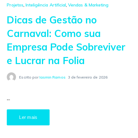
Projetos
,
Inteligência Artificial
,
Vendas & Marketing
Dicas de Gestão no
Carnaval: Como sua
Empresa Pode Sobreviver
e Lucrar na Folia
Escrito por
Iasmin Ramos
3 de fevereiro de 2026
...
Ler mais