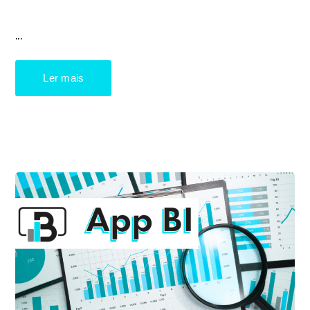
...
Ler mais