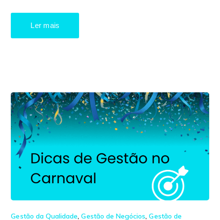
Ler mais
Gestão da Qualidade
,
Gestão de Negócios
,
Gestão de