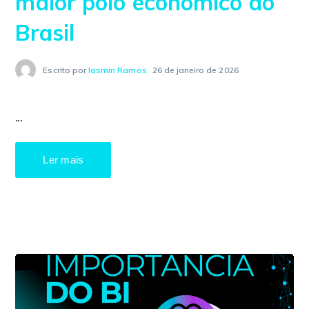
maior polo econômico do
Brasil
Escrito por
Iasmin Ramos
26 de janeiro de 2026
...
Ler mais