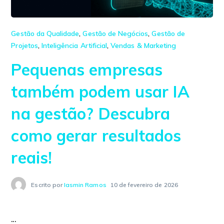
Gestão da Qualidade
,
Gestão de Negócios
,
Gestão de
Projetos
,
Inteligência Artificial
,
Vendas & Marketing
Pequenas empresas
também podem usar IA
na gestão? Descubra
como gerar resultados
reais!
Escrito por
Iasmin Ramos
10 de fevereiro de 2026
...