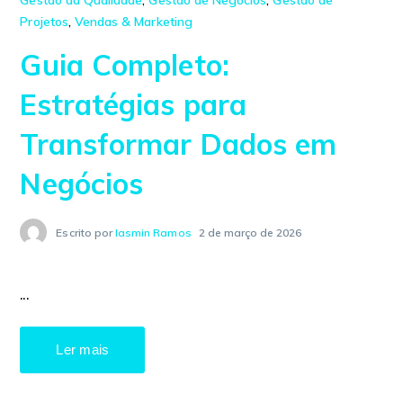
Gestão da Qualidade
,
Gestão de Negócios
,
Gestão de
Projetos
,
Vendas & Marketing
Guia Completo:
Estratégias para
Transformar Dados em
Negócios
Escrito por
Iasmin Ramos
2 de março de 2026
...
Ler mais