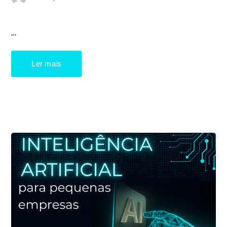
...
Ler mais