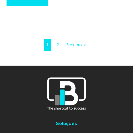
1
2
Próximo
Soluções