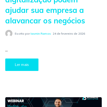
ajudar sua empresa a
alavancar os negócios
Escrito por
Iasmin Ramos
24 de fevereiro de 2026
...
Ler mais