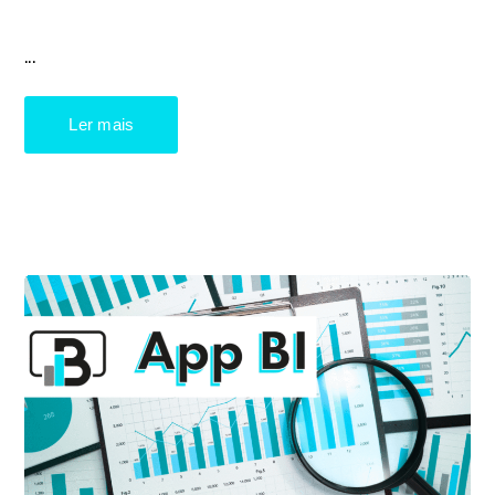
...
Ler mais