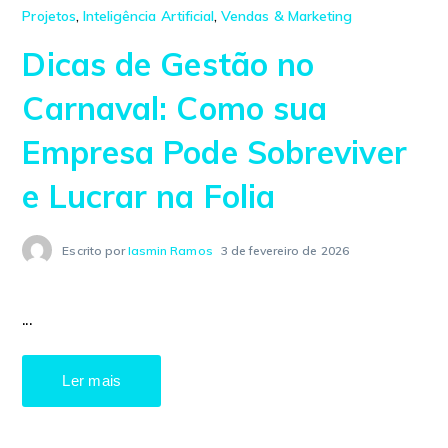
Projetos
,
Inteligência Artificial
,
Vendas & Marketing
Dicas de Gestão no
Carnaval: Como sua
Empresa Pode Sobreviver
e Lucrar na Folia
Escrito por
Iasmin Ramos
3 de fevereiro de 2026
...
Ler mais