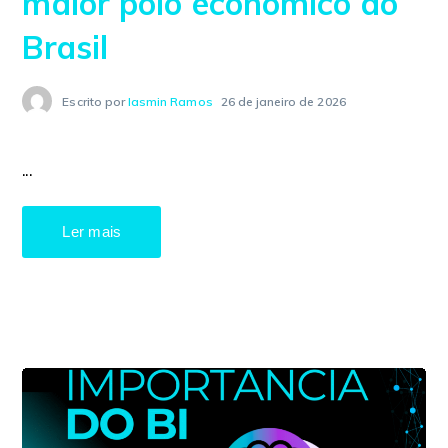
maior polo econômico do
Brasil
Escrito por
Iasmin Ramos
26 de janeiro de 2026
...
Ler mais