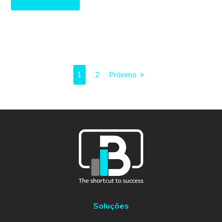
1
2
Próximo
Soluções