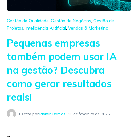
Gestão da Qualidade
,
Gestão de Negócios
,
Gestão de
Projetos
,
Inteligência Artificial
,
Vendas & Marketing
Pequenas empresas
também podem usar IA
na gestão? Descubra
como gerar resultados
reais!
Escrito por
Iasmin Ramos
10 de fevereiro de 2026
...