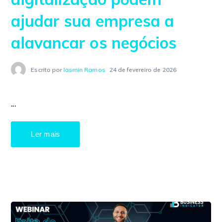
ajudar sua empresa a
alavancar os negócios
Escrito por
Iasmin Ramos
24 de fevereiro de 2026
...
Ler mais