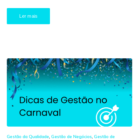
Ler mais
Gestão da Qualidade
,
Gestão de Negócios
,
Gestão de