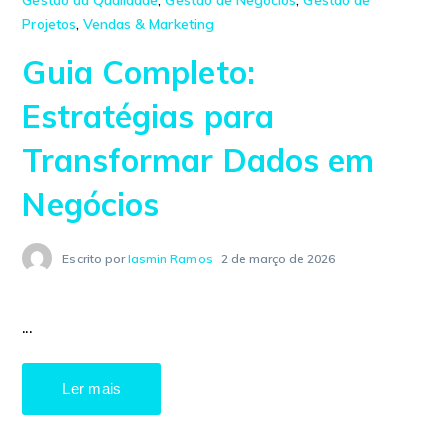
Gestão da Qualidade
,
Gestão de Negócios
,
Gestão de
Projetos
,
Vendas & Marketing
Guia Completo:
Estratégias para
Transformar Dados em
Negócios
Escrito por
Iasmin Ramos
2 de março de 2026
...
Ler mais