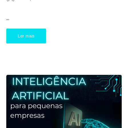
...
Ler mais