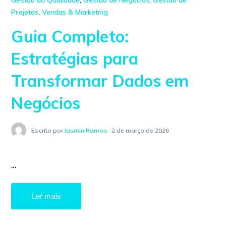
Gestão da Qualidade
,
Gestão de Negócios
,
Gestão de
Projetos
,
Vendas & Marketing
Guia Completo:
Estratégias para
Transformar Dados em
Negócios
Escrito por
Iasmin Ramos
2 de março de 2026
...
Ler mais