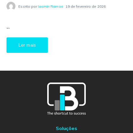
Escrito por
Iasmin Ramos
19 de fevereiro de 2026
...
Ler mais
Soluções