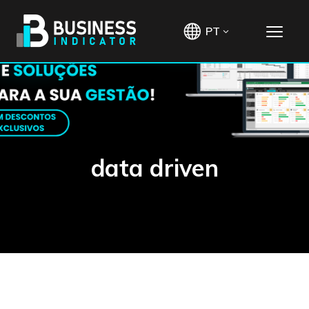
PT
data driven