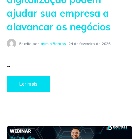
ajudar sua empresa a
alavancar os negócios
Escrito por
Iasmin Ramos
24 de fevereiro de 2026
...
Ler mais