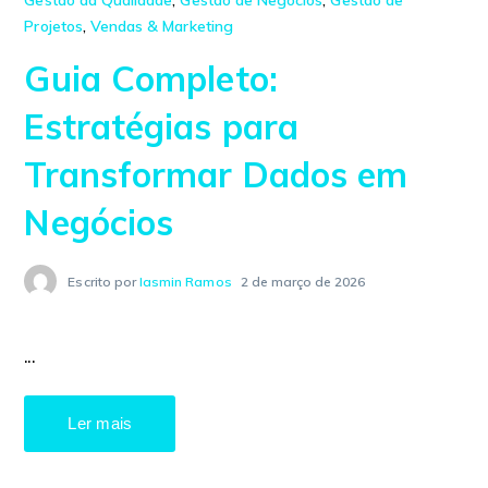
Gestão da Qualidade
,
Gestão de Negócios
,
Gestão de
Projetos
,
Vendas & Marketing
Guia Completo:
Estratégias para
Transformar Dados em
Negócios
Escrito por
Iasmin Ramos
2 de março de 2026
...
Ler mais