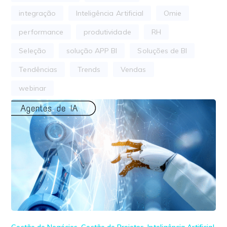
integração
Inteligência Artificial
Omie
performance
produtividade
RH
Seleção
solução APP BI
Soluções de BI
Tendências
Trends
Vendas
webinar