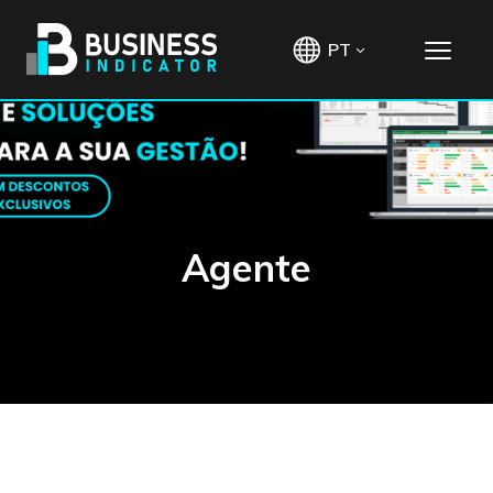
PT
Agente