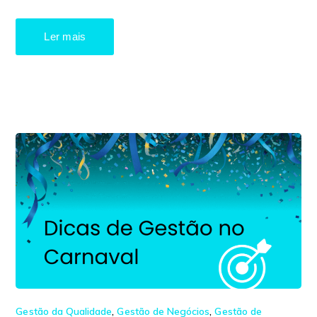
Ler mais
Gestão da Qualidade
,
Gestão de Negócios
,
Gestão de