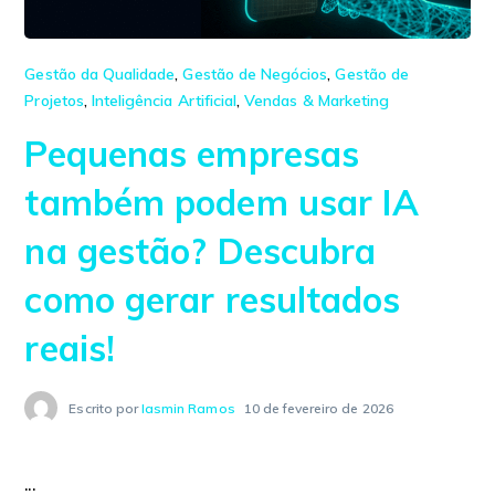
Gestão da Qualidade
,
Gestão de Negócios
,
Gestão de
Projetos
,
Inteligência Artificial
,
Vendas & Marketing
Pequenas empresas
também podem usar IA
na gestão? Descubra
como gerar resultados
reais!
Escrito por
Iasmin Ramos
10 de fevereiro de 2026
...