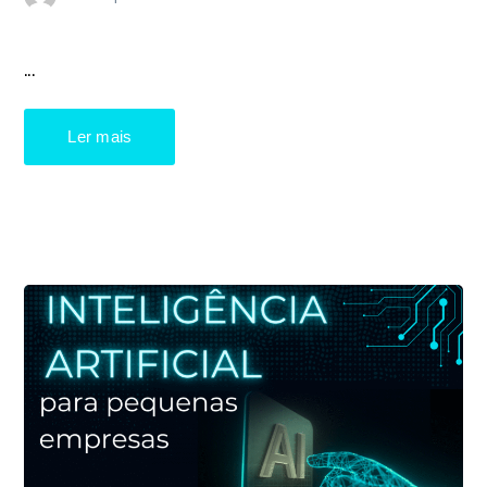
...
Ler mais