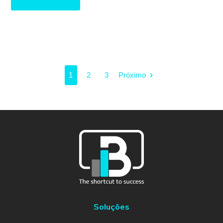
1
2
3
Próximo
Soluções