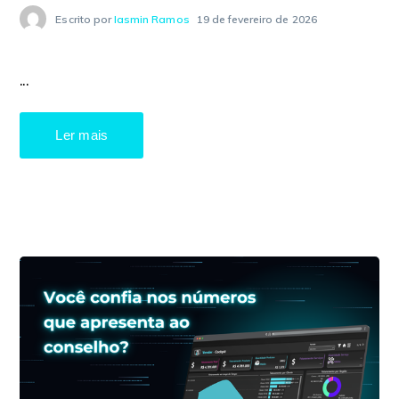
Escrito por
Iasmin Ramos
19 de fevereiro de 2026
...
Ler mais