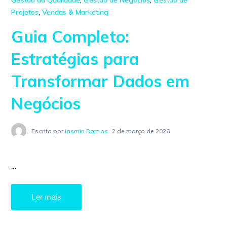
Gestão da Qualidade
,
Gestão de Negócios
,
Gestão de
Projetos
,
Vendas & Marketing
Guia Completo:
Estratégias para
Transformar Dados em
Negócios
Escrito por
Iasmin Ramos
2 de março de 2026
...
Ler mais