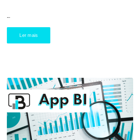
...
Ler mais