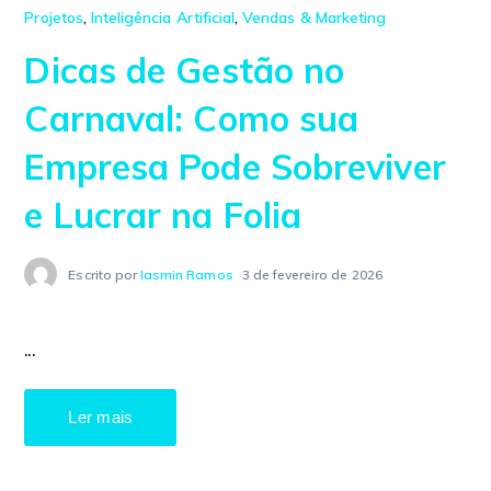
Projetos
,
Inteligência Artificial
,
Vendas & Marketing
Dicas de Gestão no
Carnaval: Como sua
Empresa Pode Sobreviver
e Lucrar na Folia
Escrito por
Iasmin Ramos
3 de fevereiro de 2026
...
Ler mais