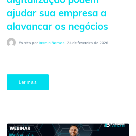
ajudar sua empresa a
alavancar os negócios
Escrito por
Iasmin Ramos
24 de fevereiro de 2026
...
Ler mais