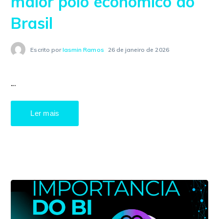
maior polo econômico do
Brasil
Escrito por
Iasmin Ramos
26 de janeiro de 2026
...
Ler mais