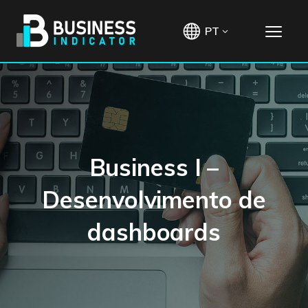
PT
Business I –
Desenvolvimento de
dashboards