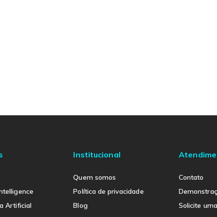
s
Institucional
Atendime
Quem somos
Contato
ntelligence
Política de privacidade
Demonstra
a Artificial
Blog
Solicite um