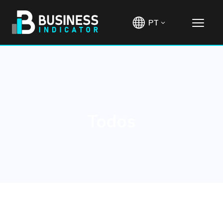
PT
Todos